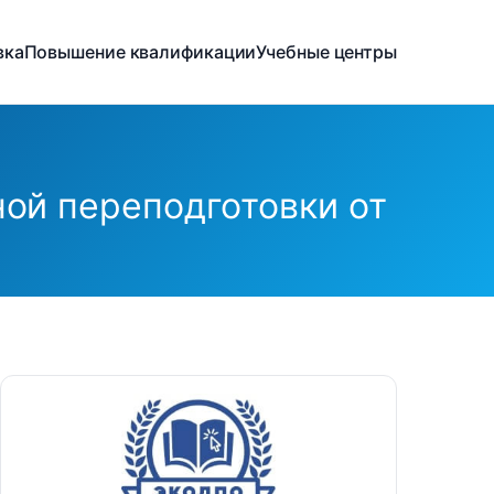
вка
Повышение квалификации
Учебные центры
ой переподготовки от