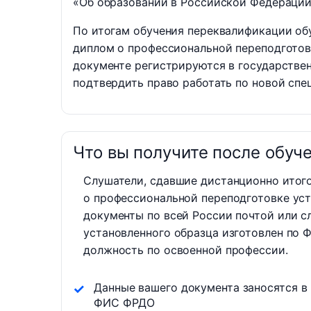
«Об образовании в Российской Федерации
По итогам обучения переквалификации об
диплом о профессиональной переподгото
документе регистрируются в государстве
подтвердить право работать по новой спе
Что вы получите после обуч
Слушатели, сдавшие дистанционно итог
о профессиональной переподготовке ус
документы по всей России почтой или с
установленного образца изготовлен по 
должность по освоенной профессии.
Данные вашего документа заносятся в
ФИС ФРДО