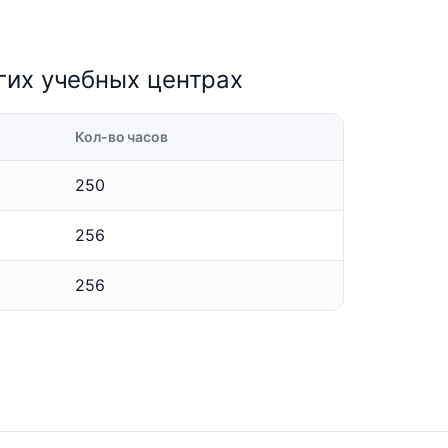
гих учебных центрах
Кол-во часов
250
256
256