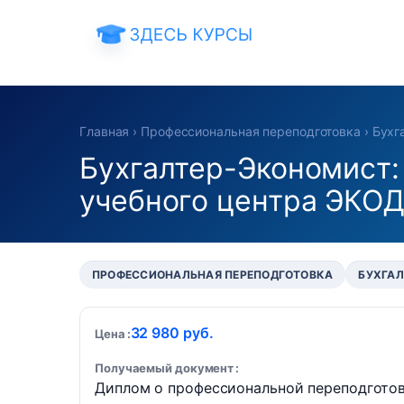
Главная
›
Профессиональная переподготовка
›
Бухг
Бухгалтер-Экономист:
учебного центра ЭКО
ПРОФЕССИОНАЛЬНАЯ ПЕРЕПОДГОТОВКА
БУХГАЛ
32 980 руб.
Цена
Получаемый документ
Диплом о профессиональной переподгото