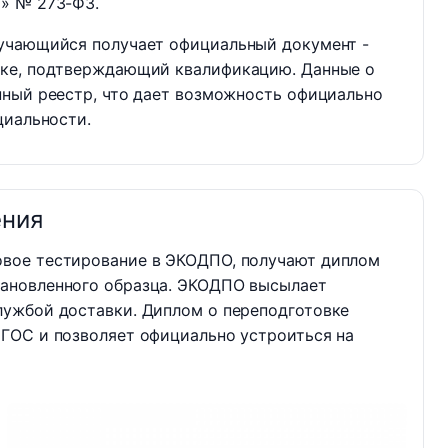
» № 273-ФЗ.
учающийся получает официальный документ -
вке, подтверждающий квалификацию. Данные о
нный реестр, что дает возможность официально
циальности.
ения
овое тестирование в ЭКОДПО, получают диплом
тановленного образца. ЭКОДПО высылает
лужбой доставки. Диплом о переподготовке
ФГОС и позволяет официально устроиться на