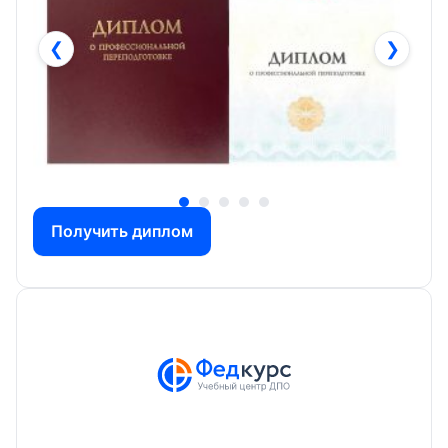
❮
❯
Получить диплом