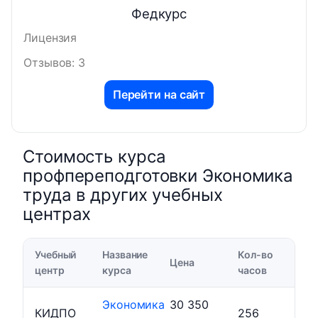
Федкурс
Лицензия
Отзывов: 3
Перейти на сайт
Стоимость курса
профпереподготовки Экономика
труда в других учебных
центрах
Учебный
Название
Кол-во
Цена
центр
курса
часов
Экономика
30 350
КИДПО
256