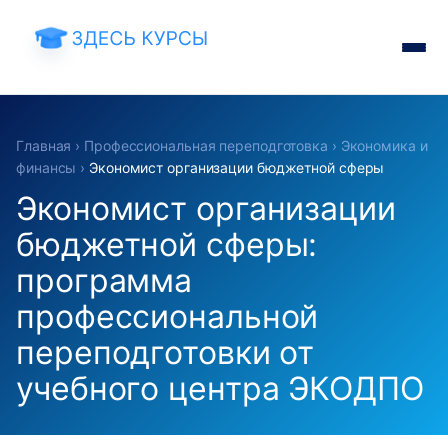
Главная
›
Профессиональная переподготовка
›
Экономика и
финансы
›
Экономист организации бюджетной сферы
Экономист организации
бюджетной сферы:
программа
профессиональной
переподготовки от
учебного центра ЭКОДПО