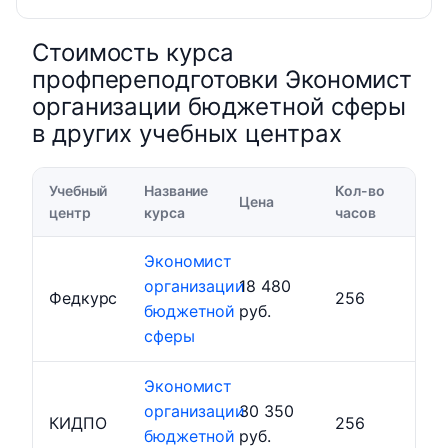
Стоимость курса
профпереподготовки Экономист
организации бюджетной сферы
в других учебных центрах
Учебный
Название
Кол-во
Цена
центр
курса
часов
Экономист
организации
18 480
Федкурс
256
бюджетной
руб.
сферы
Экономист
организации
30 350
КИДПО
256
бюджетной
руб.