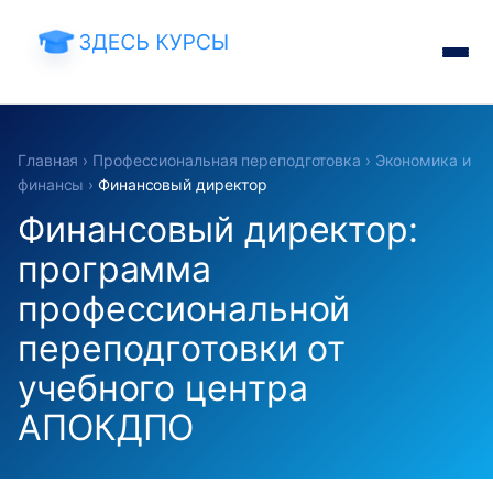
Главная
›
Профессиональная переподготовка
›
Экономика и
финансы
›
Финансовый директор
Финансовый директор:
программа
профессиональной
переподготовки от
учебного центра
АПОКДПО