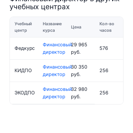
учебных центрах
Учебный
Название
Кол-во
Цена
центр
курса
часов
Финансовый
29 965
Федкурс
576
директор
руб.
Финансовый
30 350
КИДПО
256
директор
руб.
Финансовый
32 980
ЭКОДПО
256
директор
руб.