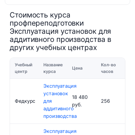
Стоимость курса
профпереподготовки
Эксплуатация установок для
аддитивного производства в
других учебных центрах
Учебный
Название
Кол-во
Цена
центр
курса
часов
Эксплуатация
установок
18 480
Федкурс
для
256
руб.
аддитивного
производства
Эксплуатация