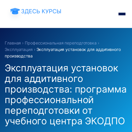
Главная
›
Профессиональная переподготовка
›
Эксплуатация
›
Эксплуатация установок для аддитивного
производства
Эксплуатация установок
для аддитивного
производства: программа
профессиональной
переподготовки от
учебного центра ЭКОДПО