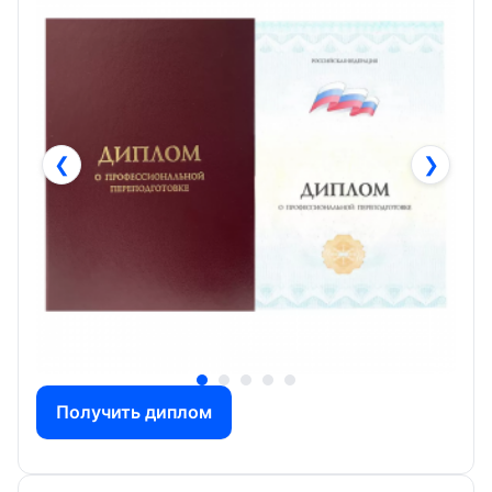
❮
❯
Получить диплом