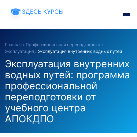
Главная
›
Профессиональная переподготовка
›
Эксплуатация
›
Эксплуатация внутренних водных путей
Эксплуатация внутренних
водных путей: программа
профессиональной
переподготовки от
учебного центра
АПОКДПО