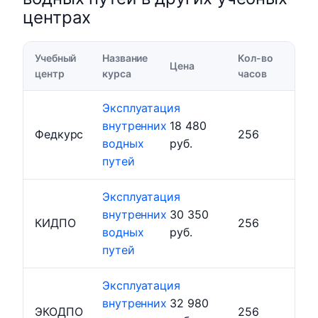
центрах
Учебный
Название
Кол-во
Цена
центр
курса
часов
Эксплуатация
внутренних
18 480
Федкурс
256
водных
руб.
путей
Эксплуатация
внутренних
30 350
КИДПО
256
водных
руб.
путей
Эксплуатация
внутренних
32 980
ЭКОДПО
256