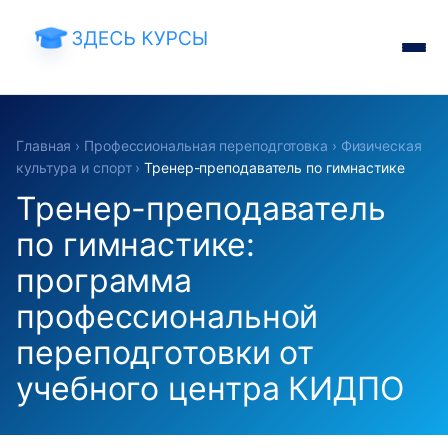
Главная
›
Профессиональная переподготовка
›
Физическая
культура и спорт
›
Тренер-преподаватель по гимнастике
Тренер-преподаватель
по гимнастике:
программа
профессиональной
переподготовки от
учебного центра КИДПО