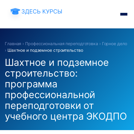
Главная
›
Профессиональная переподготовка
›
Горное дело
›
Шахтное и подземное строительство
Шахтное и подземное
строительство:
программа
профессиональной
переподготовки от
учебного центра ЭКОДПО