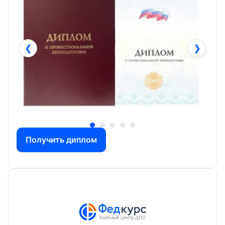
❮
❯
Получить диплом