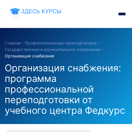
Главная
›
Профессиональная переподготовка
›
Государственное и муниципальное управление
›
Организация снабжения
Организация снабжения:
программа
профессиональной
переподготовки от
учебного центра Федкурс