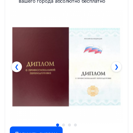
вашего города абсолютно бесплатно
❮
❯