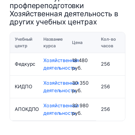
профпереподготовки
Хозяйственная деятельность в
других учебных центрах
Учебный
Название
Кол-во
Цена
центр
курса
часов
Хозяйственная
18 480
Федкурс
256
деятельность
руб.
Хозяйственная
30 350
КИДПО
256
деятельность
руб.
Хозяйственная
32 980
АПОКДПО
256
деятельность
руб.