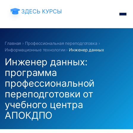
Главная
›
Профессиональная переподготовка
›
Информационные технологии
›
Инженер данных
Инженер данных:
программа
профессиональной
переподготовки от
учебного центра
АПОКДПО