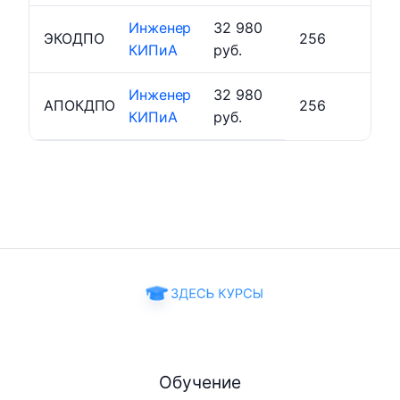
Инженер
32 980
ЭКОДПО
256
КИПиА
руб.
Инженер
32 980
АПОКДПО
256
КИПиА
руб.
Обучение