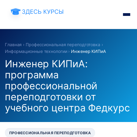
Главная
›
Профессиональная переподготовка
›
Информационные технологии
›
Инженер КИПиА
Инженер КИПиА:
программа
профессиональной
переподготовки от
учебного центра Федкурс
ПРОФЕССИОНАЛЬНАЯ ПЕРЕПОДГОТОВКА