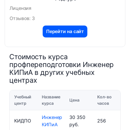
Лицензия
Отзывов: 3
Перейти на сайт
Стоимость курса
профпереподготовки Инженер
КИПиА в других учебных
центрах
Учебный
Название
Кол-во
Цена
центр
курса
часов
Инженер
30 350
КИДПО
256
КИПиА
руб.