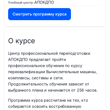
АПОКДПО
Учебный центр
Смотреть программу курса
О курсе
Центр профессиональной переподготовки
АПОКДПО предлагает пройти
профессиональное обучение по курсу
переквалификации Вычислительные машины,
комплексы, системы и сети.
Продолжительность обучения зависит от
выбранного плана и начинается от 256 часов.
Программа курса рассчитана на тех, кто
собирается освоить востребованную