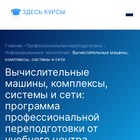
Главная
›
Профессиональная переподготовка
›
Информационные технологии
›
Вычислительные машины,
комплексы, системы и сети
Вычислительные
машины, комплексы,
системы и сети:
программа
профессиональной
переподготовки от
учебного центра