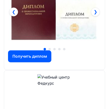
❮
❯
Получить диплом