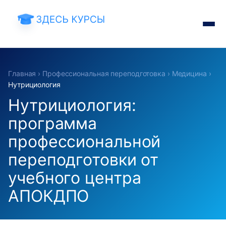
Главная
›
Профессиональная переподготовка
›
Медицина
›
Нутрициология
Нутрициология:
программа
профессиональной
переподготовки от
учебного центра
АПОКДПО