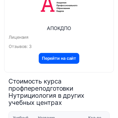
АПОКДПО
Лицензия
Отзывов: 3
Перейти на сайт
Стоимость курса
профпереподготовки
Нутрициология в других
учебных центрах
Учебный
Название
Кол-во