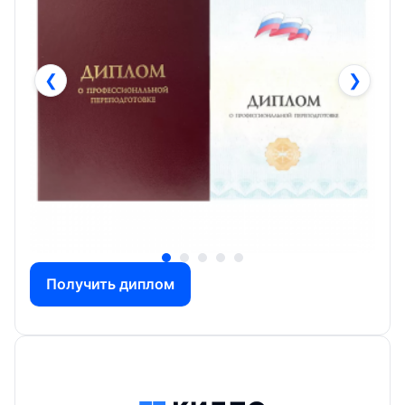
❮
❯
Получить диплом