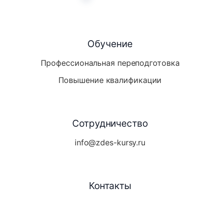
Обучение
Профессиональная переподготовка
Повышение квалификации
Сотрудничество
info@zdes-kursy.ru
Контакты
Telegram