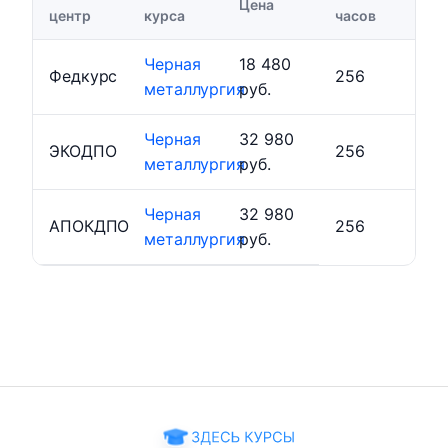
Цена
центр
курса
часов
Черная
18 480
Федкурс
256
металлургия
руб.
Черная
32 980
ЭКОДПО
256
металлургия
руб.
Черная
32 980
АПОКДПО
256
металлургия
руб.