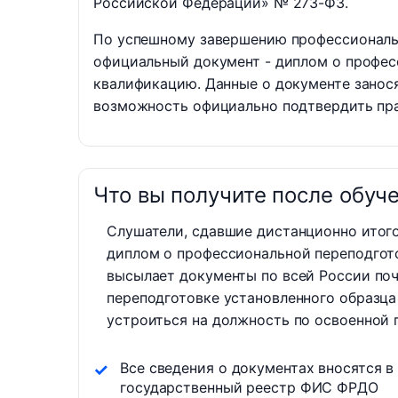
Российской Федерации» № 273-ФЗ.
По успешному завершению профессиональ
официальный документ - диплом о профе
квалификацию. Данные о документе занося
возможность официально подтвердить пра
Что вы получите после обуч
Слушатели, сдавшие дистанционно итог
диплом о профессиональной переподгот
высылает документы по всей России поч
переподготовке установленного образца
устроиться на должность по освоенной 
Все сведения о документах вносятся в
государственный реестр ФИС ФРДО