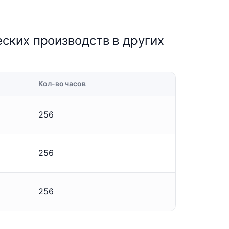
ских производств в других
Кол-во часов
256
256
256