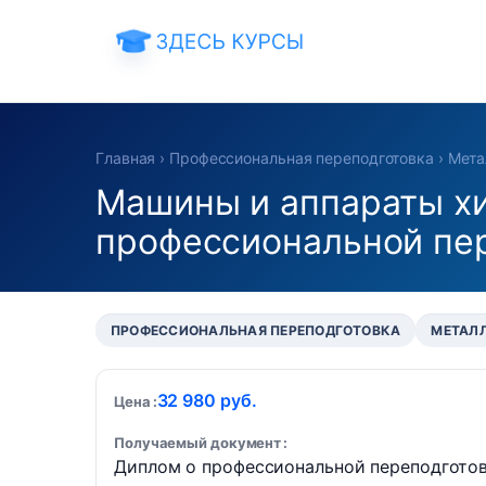
Главная
›
Профессиональная переподготовка
›
Мета
Машины и аппараты х
профессиональной пе
ПРОФЕССИОНАЛЬНАЯ ПЕРЕПОДГОТОВКА
МЕТАЛ
32 980 руб.
Цена
Получаемый документ
Диплом о профессиональной переподгото