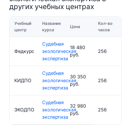
других учебных центрах
Учебный
Название
Кол-во
Цена
центр
курса
часов
Судебная
18 480
Федкурс
экологическая
256
руб.
экспертиза
Судебная
30 350
КИДПО
экологическая
256
руб.
экспертиза
Судебная
32 980
ЭКОДПО
экологическая
256
руб.
экспертиза