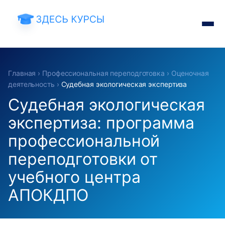
Главная
›
Профессиональная переподготовка
›
Оценочная
деятельность
›
Судебная экологическая экспертиза
Судебная экологическая
экспертиза: программа
профессиональной
переподготовки от
учебного центра
АПОКДПО