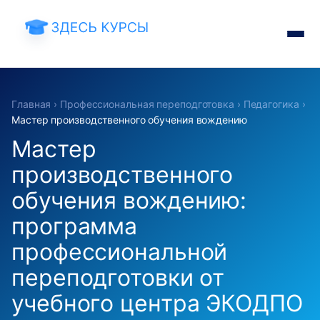
Главная
›
Профессиональная переподготовка
›
Педагогика
›
Мастер производственного обучения вождению
Мастер
производственного
обучения вождению:
программа
профессиональной
переподготовки от
учебного центра ЭКОДПО