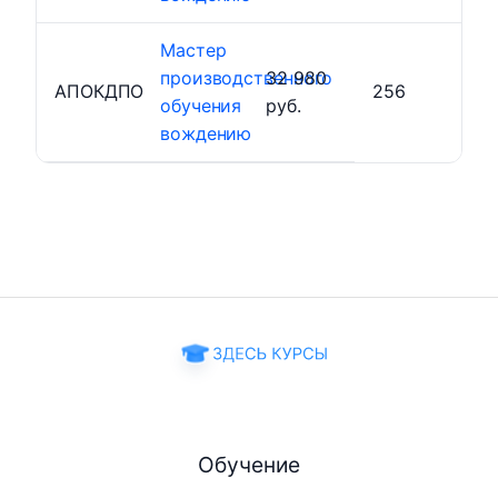
Мастер
производственного
32 980
АПОКДПО
256
обучения
руб.
вождению
Обучение