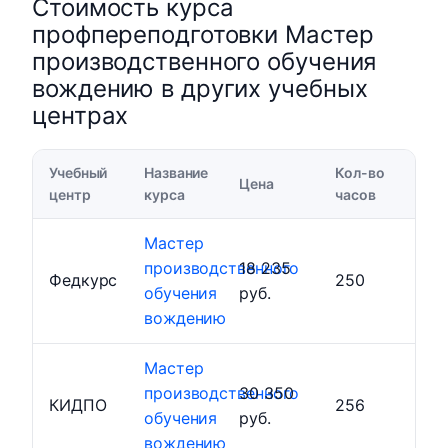
Стоимость курса
профпереподготовки Мастер
производственного обучения
вождению в других учебных
центрах
Учебный
Название
Кол-во
Цена
центр
курса
часов
Мастер
производственного
18 235
Федкурс
250
обучения
руб.
вождению
Мастер
производственного
30 350
КИДПО
256
обучения
руб.
вождению