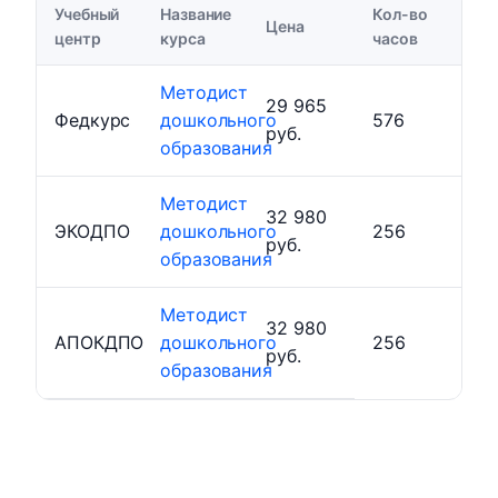
Учебный
Название
Кол-во
Цена
центр
курса
часов
Методист
29 965
Федкурс
дошкольного
576
руб.
образования
Методист
32 980
ЭКОДПО
дошкольного
256
руб.
образования
Методист
32 980
АПОКДПО
дошкольного
256
руб.
образования