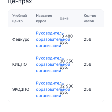
центрах
Учебный
Название
Кол-во
Цена
центр
курса
часов
Руководитель
18 480
Федкурс
образовательной
256
руб.
организации
Руководитель
30 350
КИДПО
образовательной
256
руб.
организации
Руководитель
32 980
ЭКОДПО
образовательной
256
руб.
организации