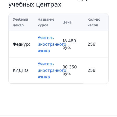
учебных центрах
Учебный
Название
Кол-во
Цена
центр
курса
часов
Учитель
18 480
Федкурс
иностранного
256
руб.
языка
Учитель
30 350
КИДПО
иностранного
256
руб.
языка