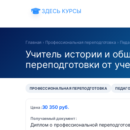
Главная
›
Профессиональная переподготовка
›
Педа
Учитель истории и об
переподготовки от уч
ПРОФЕССИОНАЛЬНАЯ ПЕРЕПОДГОТОВКА
ПЕДАГ
30 350 руб.
Цена
Получаемый документ
Диплом о профессиональной переподгото