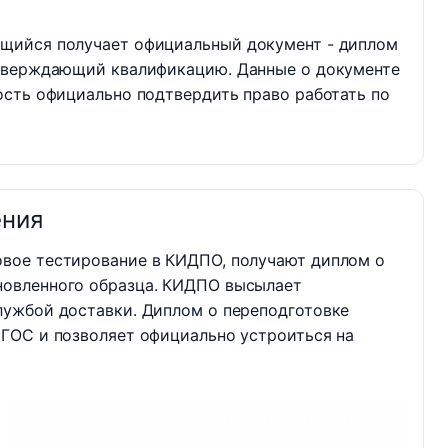
щийся получает официальный документ - диплом
дтверждающий квалификацию. Данные о документе
ость официально подтвердить право работать по
ения
овое тестирование в КИДПО, получают диплом о
новленного образца. КИДПО высылает
лужбой доставки. Диплом о переподготовке
ФГОС и позволяет официально устроиться на