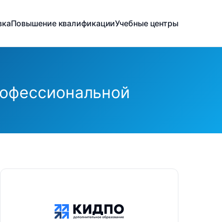
вка
Повышение квалификации
Учебные центры
рофессиональной