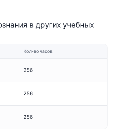
ознания в других учебных
Кол-во часов
256
256
256