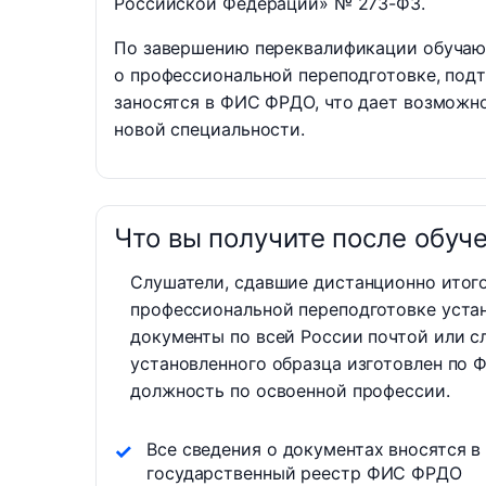
Российской Федерации» № 273-ФЗ.
По завершению переквалификации обучаю
о профессиональной переподготовке, по
заносятся в ФИС ФРДО, что дает возможн
новой специальности.
Что вы получите после обуч
Слушатели, сдавшие дистанционно итог
профессиональной переподготовке уста
документы по всей России почтой или с
установленного образца изготовлен по 
должность по освоенной профессии.
Все сведения о документах вносятся в
государственный реестр ФИС ФРДО