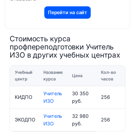
Перейти на сайт
Стоимость курса
профпереподготовки Учитель
ИЗО в других учебных центрах
Учебный
Название
Кол-во
Цена
центр
курса
часов
Учитель
30 350
КИДПО
256
ИЗО
руб.
Учитель
32 980
ЭКОДПО
256
ИЗО
руб.