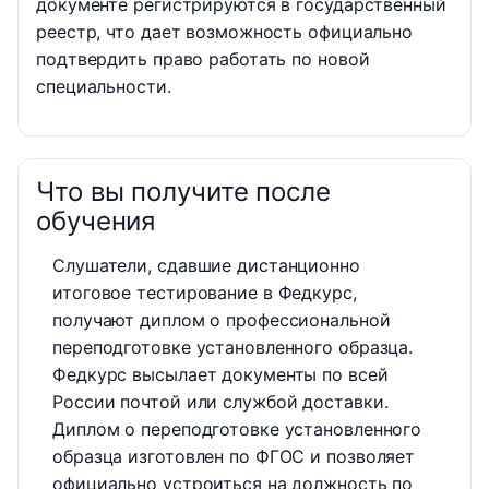
документе регистрируются в государственный
реестр, что дает возможность официально
подтвердить право работать по новой
специальности.
Что вы получите после
обучения
Слушатели, сдавшие дистанционно
итоговое тестирование в Федкурс,
получают диплом о профессиональной
переподготовке установленного образца.
Федкурс высылает документы по всей
России почтой или службой доставки.
Диплом о переподготовке установленного
образца изготовлен по ФГОС и позволяет
официально устроиться на должность по