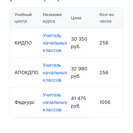
Учебный
Название
Кол-во
Цена
центр
курса
часов
Учитель
30 350
КИДПО
начальных
256
руб.
классов
Учитель
32 980
АПОКДПО
начальных
256
руб.
классов
Учитель
41 475
Федкурс
начальных
1056
руб.
классов