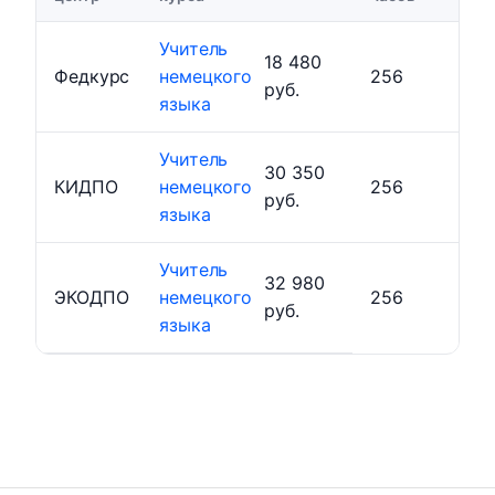
Учитель
18 480
Федкурс
немецкого
256
руб.
языка
Учитель
30 350
КИДПО
немецкого
256
руб.
языка
Учитель
32 980
ЭКОДПО
немецкого
256
руб.
языка