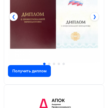
❮
❯
Получить диплом