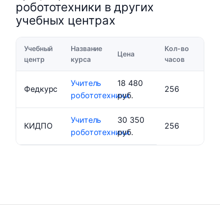
робототехники в других
учебных центрах
Учебный
Название
Кол-во
Цена
центр
курса
часов
Учитель
18 480
Федкурс
256
робототехники
руб.
Учитель
30 350
КИДПО
256
робототехники
руб.