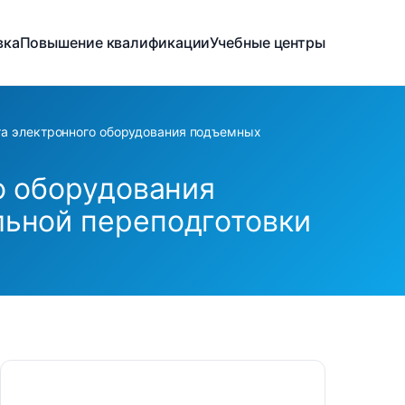
вка
Повышение квалификации
Учебные центры
та электронного оборудования подъемных
о оборудования
ьной переподготовки