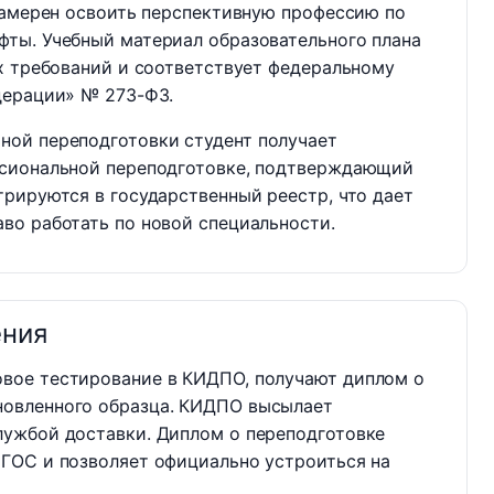
намерен освоить перспективную профессию по
ты. Учебный материал образовательного плана
х требований и соответствует федеральному
дерации» № 273-ФЗ.
ой переподготовки студент получает
ссиональной переподготовке, подтверждающий
рируются в государственный реестр, что дает
во работать по новой специальности.
ения
овое тестирование в КИДПО, получают диплом о
новленного образца. КИДПО высылает
лужбой доставки. Диплом о переподготовке
ФГОС и позволяет официально устроиться на