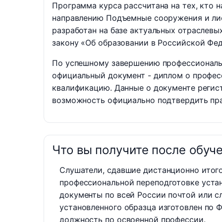
Программа курса рассчитана на тех, кто 
направлению Подъемные сооружения и лиф
разработан на базе актуальных отраслевы
закону «Об образовании в Российской Фе
По успешному завершению профессиональн
официальный документ - диплом о профе
квалификацию. Данные о документе регист
возможность официально подтвердить пра
Что вы получите после обуч
Слушатели, сдавшие дистанционно итог
профессиональной переподготовке уста
документы по всей России почтой или с
установленного образца изготовлен по 
должность по освоенной профессии.