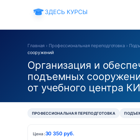
Главная
›
Профессиональная переподготовка
›
Подъ
сооружений
Организация и обеспе
подъемных сооружени
от учебного центра К
ПРОФЕССИОНАЛЬНАЯ ПЕРЕПОДГОТОВКА
ПОДЪЕ
30 350 руб.
Цена