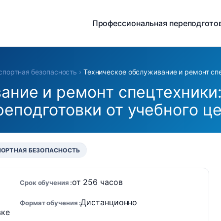
Профессиональная переподгото
спортная безопасность
›
Техническое обслуживание и ремонт сп
ание и ремонт спецтехники
реподготовки от учебного 
ПОРТНАЯ БЕЗОПАСНОСТЬ
от 256 часов
Срок обучения
Дистанционно
Формат обучения
вке