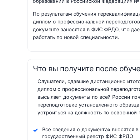
образовании в Российской Федерации» №
По результатам обучения переквалификац
диплом о профессиональной переподгото
документе заносятся в ФИС ФРДО, что да
работать по новой специальности.
Что вы получите после обуч
Слушатели, сдавшие дистанционно итог
диплом о профессиональной переподгот
высылает документы по всей России поч
переподготовке установленного образца
устроиться на должность по освоенной 
Все сведения о документах вносятся в
государственный реестр ФИС ФРДО