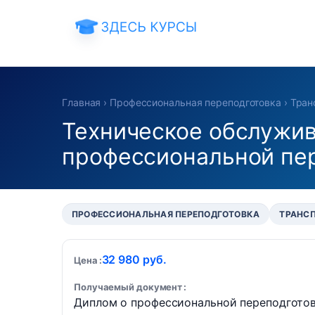
Главная
›
Профессиональная переподготовка
›
Тран
Техническое обслужив
профессиональной пе
ПРОФЕССИОНАЛЬНАЯ ПЕРЕПОДГОТОВКА
ТРАНС
32 980 руб.
Цена
Получаемый документ
Диплом о профессиональной переподгото