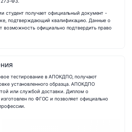
 273-ФЗ.
ии студент получает официальный документ -
вке, подтверждающий квалификацию. Данные о
ет возможность официально подтвердить право
ения
овое тестирование в АПОКДПО, получают
овке установленного образца. АПОКДПО
той или службой доставки. Диплом о
 изготовлен по ФГОС и позволяет официально
профессии.