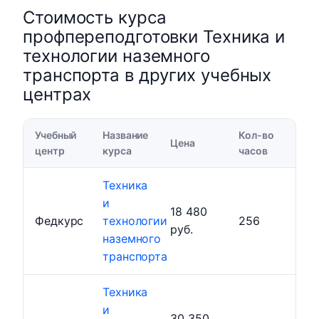
Стоимость курса
профпереподготовки Техника и
технологии наземного
транспорта в других учебных
центрах
Учебный
Название
Кол-во
Цена
центр
курса
часов
Техника
и
18 480
Федкурс
технологии
256
руб.
наземного
транспорта
Техника
и
30 350