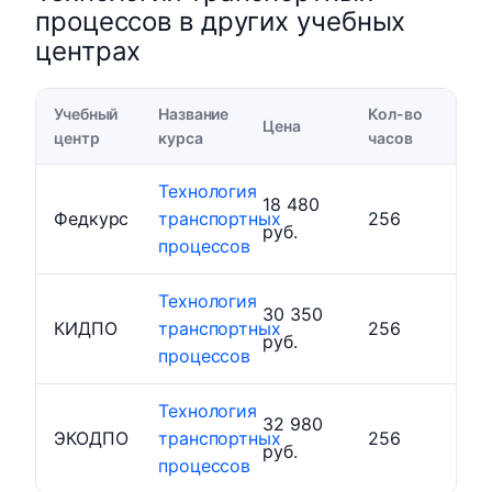
процессов в других учебных
центрах
Учебный
Название
Кол-во
Цена
центр
курса
часов
Технология
18 480
Федкурс
транспортных
256
руб.
процессов
Технология
30 350
КИДПО
транспортных
256
руб.
процессов
Технология
32 980
ЭКОДПО
транспортных
256
руб.
процессов