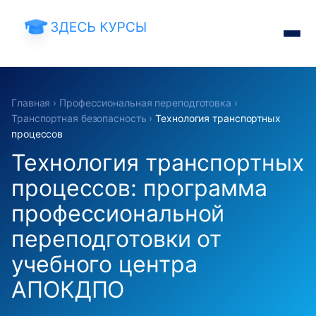
Главная
›
Профессиональная переподготовка
›
Транспортная безопасность
›
Технология транспортных
процессов
Технология транспортных
процессов: программа
профессиональной
переподготовки от
учебного центра
АПОКДПО