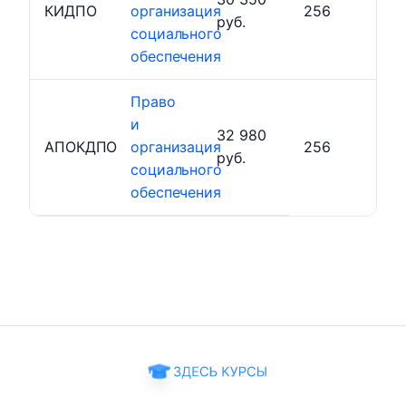
КИДПО
организация
256
руб.
социального
обеспечения
Право
и
32 980
АПОКДПО
организация
256
руб.
социального
обеспечения