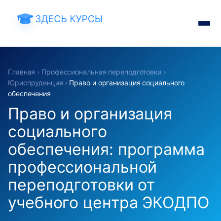
Главная
›
Профессиональная переподготовка
›
Юриспруденция
›
Право и организация социального
обеспечения
Право и организация
социального
обеспечения: программа
профессиональной
переподготовки от
учебного центра ЭКОДПО