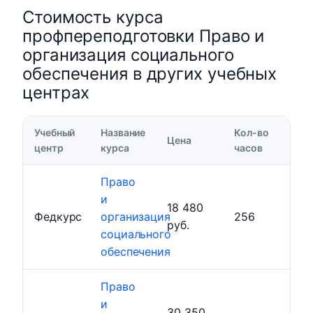
Стоимость курса
профпереподготовки Право и
организация социального
обеспечения в других учебных
центрах
Учебный
Название
Кол-во
Цена
центр
курса
часов
Право
и
18 480
Федкурс
организация
256
руб.
социального
обеспечения
Право
и
30 350