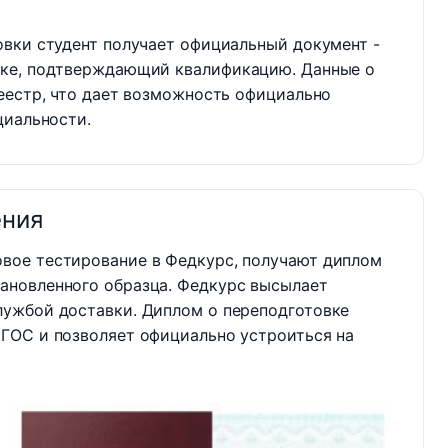
овки студент получает официальный документ -
вке, подтверждающий квалификацию. Данные о
еестр, что дает возможность официально
циальности.
ения
овое тестирование в Федкурс, получают диплом
ановленного образца. Федкурс высылает
лужбой доставки. Диплом о переподготовке
ФГОС и позволяет официально устроиться на