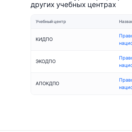
других учебных центрах
Учебный центр
Назва
Прав
КИДПО
наци
Прав
ЭКОДПО
наци
Прав
АПОКДПО
наци