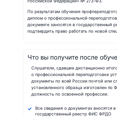
Российской Федерации» № 273-ФЗ.
По результатам обучения профпереподгот
диплом о профессиональной переподгото
документе заносятся в государственный р
подтвердить право работать по новой спе
Что вы получите после обуч
Слушатели, сдавшие дистанционно итог
о профессиональной переподготовке уст
документы по всей России почтой или с
установленного образца изготовлен по 
должность по освоенной профессии.
Все сведения о документах вносятся в
государственный реестр ФИС ФРДО