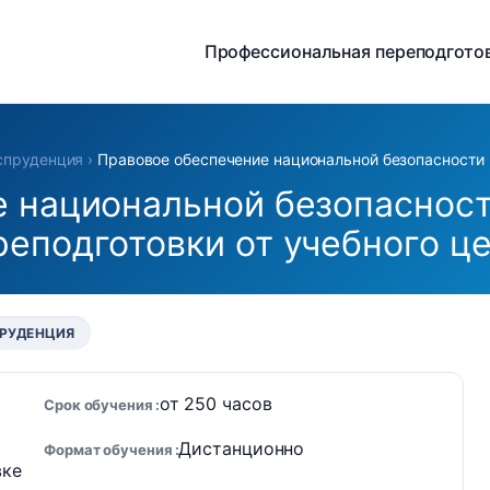
Профессиональная переподгото
пруденция
›
Правовое обеспечение национальной безопасности
 национальной безопасност
еподготовки от учебного ц
РУДЕНЦИЯ
от 250 часов
Срок обучения
Дистанционно
Формат обучения
вке