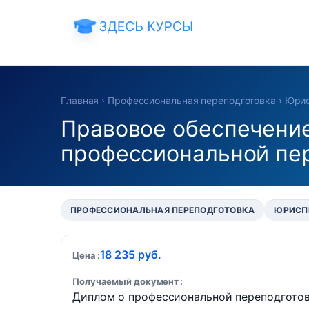
Главная
›
Профессиональная переподготовка
›
Юрис
Правовое обеспечение
профессиональной пер
ПРОФЕССИОНАЛЬНАЯ ПЕРЕПОДГОТОВКА
ЮРИСП
18 235 руб.
Цена
Получаемый документ
Диплом о профессиональной переподгото