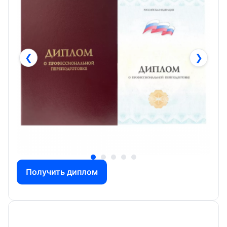
❮
❯
Получить диплом