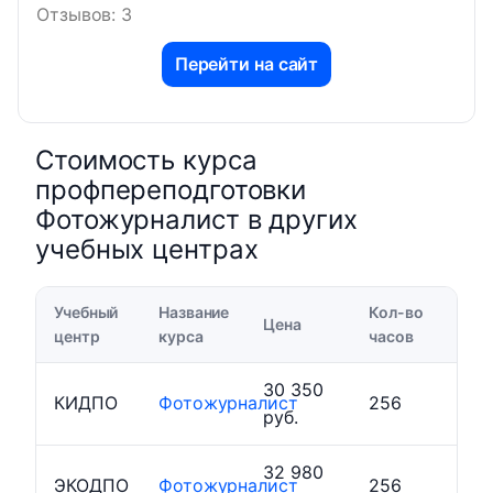
Отзывов: 3
Перейти на сайт
Стоимость курса
профпереподготовки
Фотожурналист в других
учебных центрах
Учебный
Название
Кол-во
Цена
центр
курса
часов
30 350
КИДПО
Фотожурналист
256
руб.
32 980
ЭКОДПО
Фотожурналист
256