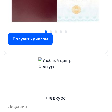
Получить диплом
Федкурс
Лицензия