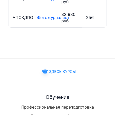
руб.
32 980
АПОКДПО
Фотожурналист
256
руб.
Обучение
Профессиональная переподготовка