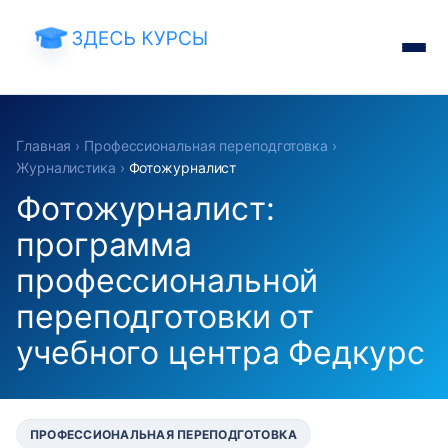
Главная
›
Профессиональная переподготовка
›
Журналистика
›
Фотожурналист
Фотожурналист:
программа
профессиональной
переподготовки от
учебного центра Федкурс
ПРОФЕССИОНАЛЬНАЯ ПЕРЕПОДГОТОВКА