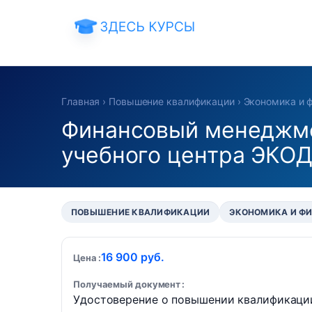
Главная
›
Повышение квалификации
›
Экономика и 
Финансовый менеджме
учебного центра ЭКО
ПОВЫШЕНИЕ КВАЛИФИКАЦИИ
ЭКОНОМИКА И Ф
16 900 руб.
Цена
Получаемый документ
Удостоверение о повышении квалификаци