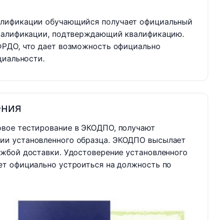
алификации обучающийся получает официальный
квалификации, подтверждающий квалификацию.
ФРДО, что дает возможность официально
циальности.
ения
овое тестирование в ЭКОДПО, получают
ии установленного образца. ЭКОДПО высылает
ужбой доставки. Удостоверение установленного
ет официально устроиться на должность по