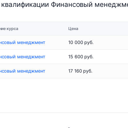
 квалификации Финансовый менеджме
ние курса
Цена
нсовый менеджмент
10 000 руб.
нсовый менеджмент
15 600 руб.
нсовый менеджмент
17 160 руб.