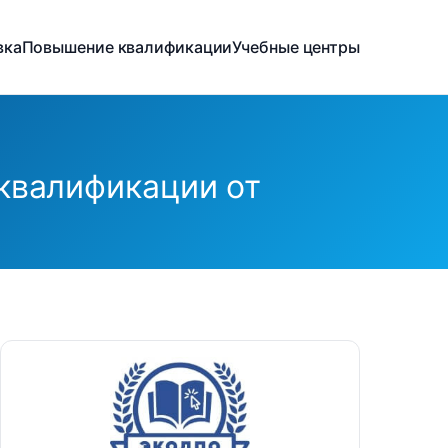
вка
Повышение квалификации
Учебные центры
квалификации от