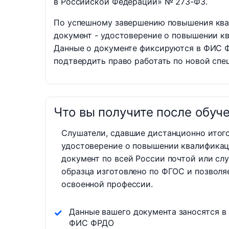
в Российской Федерации» № 273-ФЗ.
По успешному завершению повышения кв
документ - удостоверение о повышении 
Данные о документе фиксируются в ФИС 
подтвердить право работать по новой спе
Что вы получите после обуч
Слушатели, сдавшие дистанционно итог
удостоверение о повышении квалификац
документ по всей России почтой или сл
образца изготовлено по ФГОС и позволя
освоенной профессии.
Данные вашего документа заносятся в
ФИС ФРДО