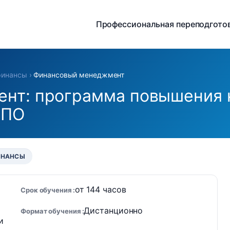
Профессиональная переподгото
финансы
›
Финансовый менеджмент
нт: программа повышения 
ДПО
ИНАНСЫ
от 144 часов
Срок обучения
Дистанционно
Формат обучения
и