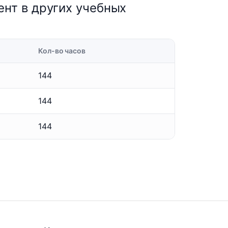
нт в других учебных
Кол-во часов
144
144
144