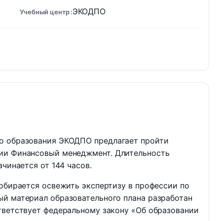
ЭКОДПО
Учебный центр
о образования ЭКОДПО предлагает пройти
ции Финансовый менеджмент. Длительность
ачинается от 144 часов.
собирается освежить экспертизу в профессии по
ый материал образовательного плана разработан
тветствует федеральному закону «Об образовании