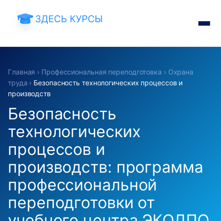
Главная
›
Профессиональная переподготовка
›
Охрана
труда
›
Безопасность технологических процессов и
производств
Безопасность
технологических
процессов и
производств: программа
профессиональной
переподготовки от
учебного центра ЭКОДПО