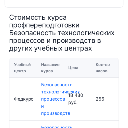
Стоимость курса
профпереподготовки
Безопасность технологических
процессов и производств в
других учебных центрах
Учебный
Название
Кол-во
Цена
центр
курса
часов
Безопасность
технологических
18 480
Федкурс
процессов
256
руб.
и
производств
Безопасность