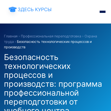
Главная
›
Профессиональная переподготовка
›
Охрана
труда
›
Безопасность технологических процессов и
производств
Безопасность
технологических
процессов и
производств: программа
профессиональной
переподготовки от
учебного центра