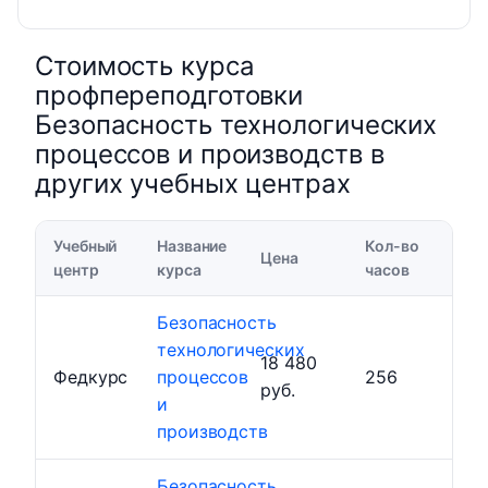
Стоимость курса
профпереподготовки
Безопасность технологических
процессов и производств в
других учебных центрах
Учебный
Название
Кол-во
Цена
центр
курса
часов
Безопасность
технологических
18 480
Федкурс
процессов
256
руб.
и
производств
Безопасность