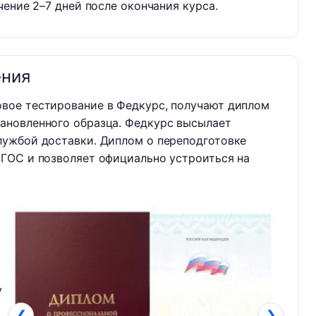
ение 2–7 дней после окончания курса.
ения
овое тестирование в Федкурс, получают диплом
ановленного образца. Федкурс высылает
лужбой доставки. Диплом о переподготовке
ФГОС и позволяет официально устроиться на
у
❮
❯