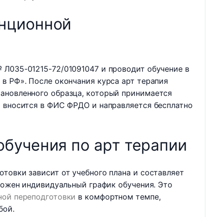
нционной
 Л035-01215-72/01091047 и проводит обучение в
в РФ». После окончания курса арт терапия
ановленного образца, который принимается
т вносится в ФИС ФРДО и направляется бесплатно
бучения по арт терапии
товки зависит от учебного плана и составляет
зможен индивидуальный график обучения. Это
ной переподготовки
в комфортном темпе,
бой.