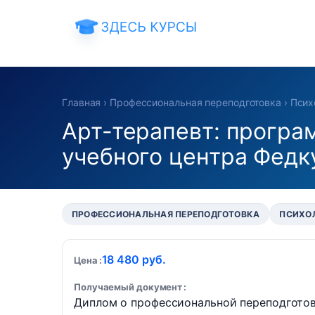
Главная
›
Профессиональная переподготовка
›
Псих
Арт-терапевт: програ
учебного центра Федк
ПРОФЕССИОНАЛЬНАЯ ПЕРЕПОДГОТОВКА
ПСИХО
18 480 руб.
Цена
Получаемый документ
Диплом о профессиональной переподгото