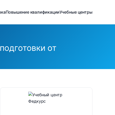
вка
Повышение квалификации
Учебные центры
подготовки от