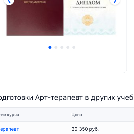
дготовки Арт-терапевт в других уче
ние курса
Цена
терапевт
30 350 руб.