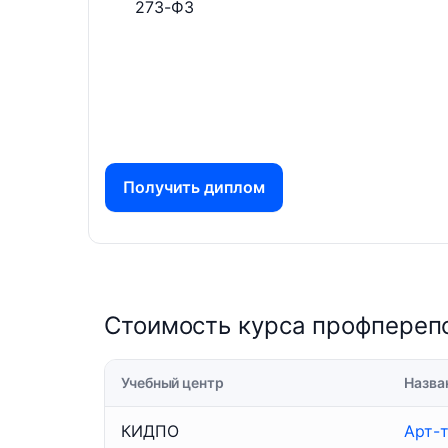
273-ФЗ
Получить диплом
Стоимость курса профперепо
Учебный центр
Назва
КИДПО
Арт-