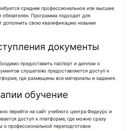
требуется среднее профессиональное или высшее
е обязателен. Программа подходит для
ет дополнить свою квалификацию новыми
ступления документы
обходимо предоставить паспорт и диплом о
кументов слушателю предоставляется доступ к
тформе, где размещены все материалы и задания.
рапии обучение
жно перейти на сайт учебного центра Федкурс и
ывается доступ к платформе, где можно сразу
м о профессиональной переподготовке