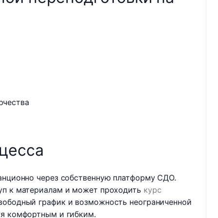
рчества
цесса
танционно через собственную платформу СДО.
уп к материалам и может проходить
курс
вободный график и возможность неограниченной
ия комфортным и гибким.