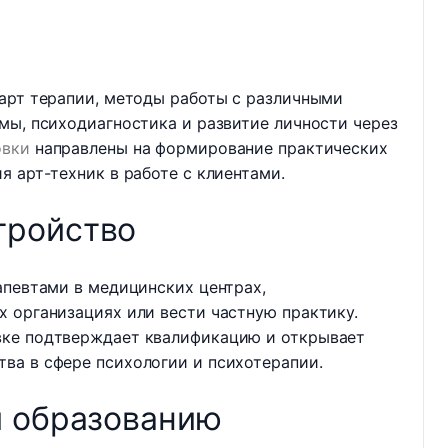
 арт терапии, методы работы с различными
мы, психодиагностика и развитие личности через
овки
направлены на формирование практических
я арт-техник в работе с клиентами.
тройство
апевтами в медицинских центрах,
 организациях или вести частную практику.
вке подтверждает квалификацию и открывает
ва в сфере психологии и психотерапии.
и образованию