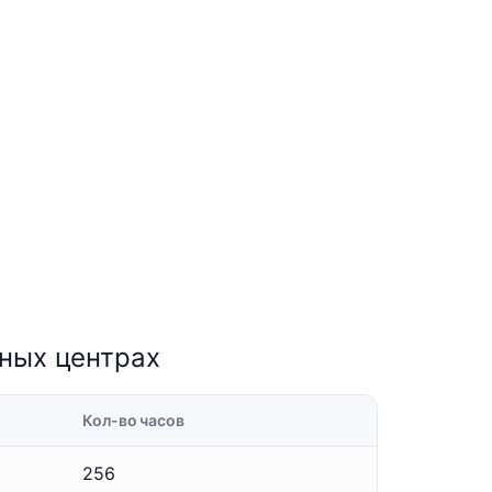
бных центрах
Кол-во часов
256