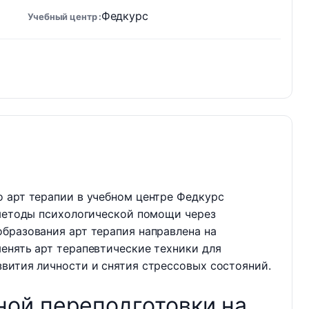
Федкурс
Учебный центр
 арт терапии в учебном центре Федкурс
 методы психологической помощи через
бразования арт терапия направлена на
енять арт терапевтические техники для
вития личности и снятия стрессовых состояний.
ой переподготовки на