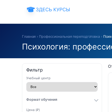
Главная
›
Профессиональная переподготовка
›
Псих
Психология: професси
О
Фильтр
Учебный центр
Формат обучения
Цена (₽)