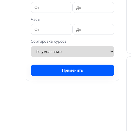
Часы
Сортировка курсов
Применить