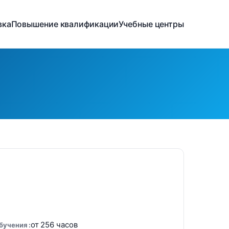
вка
Повышение квалификации
Учебные центры
от 256 часов
обучения