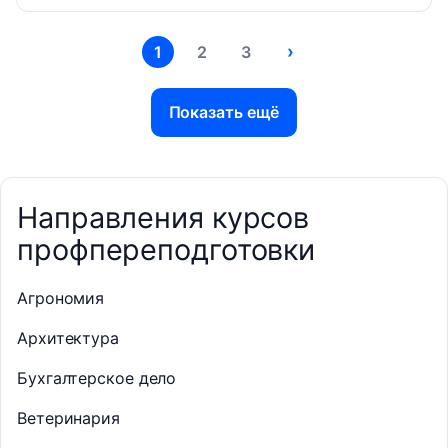
›
1
2
3
Показать ещё
Направления курсов
профпереподготовки
Агрономия
Архитектура
Бухгалтерское дело
Ветеринария